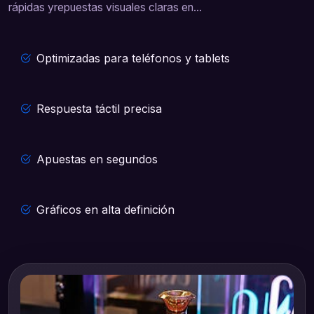
rápidas yrepuestas visuales claras en...
Optimizadas para teléfonos y tablets
Respuesta táctil precisa
Apuestas en segundos
Gráficos en alta definición