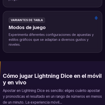
VARIANTES DE TABLA
Modos de juego
Experimenta diferentes configuraciones de apuestas y
estilos gráficos que se adaptan a diversos gustos y
niveles.
Cómo jugar Lightning Dice en el móvil
y en vivo
Apostar en Lightning Dice es sencillo: eliges cuánto apostar
y pronosticas el resultado en un rango de números en menos
de un minuto. La experiencia móvil...