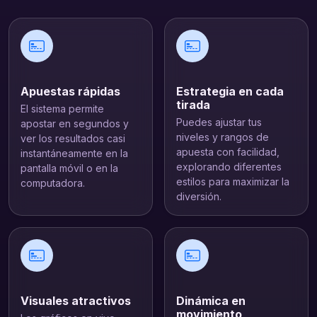
Apuestas rápidas
Estrategia en cada
tirada
El sistema permite
Puedes ajustar tus
apostar en segundos y
niveles y rangos de
ver los resultados casi
apuesta con facilidad,
instantáneamente en la
explorando diferentes
pantalla móvil o en la
estilos para maximizar la
computadora.
diversión.
Visuales atractivos
Dinámica en
movimiento