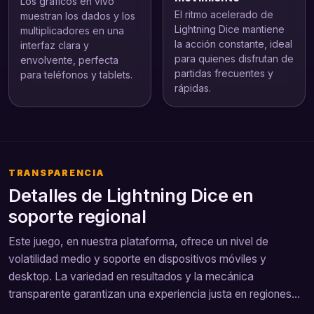
Los gráficos en vivo
El ritmo acelerado de
muestran los dados y los
Lightning Dice mantiene
multiplicadores en una
la acción constante, ideal
interfaz clara y
para quienes disfrutan de
envolvente, perfecta
partidas frecuentes y
para teléfonos y tablets.
rápidas.
TRANSPARENCIA
Detalles de Lightning Dice en
soporte regional
Este juego, en nuestra plataforma, ofrece un nivel de
volatilidad medio y soporte en dispositivos móviles y
desktop. La variedad en resultados y la mecánica
transparente garantizan una experiencia justa en regiones...