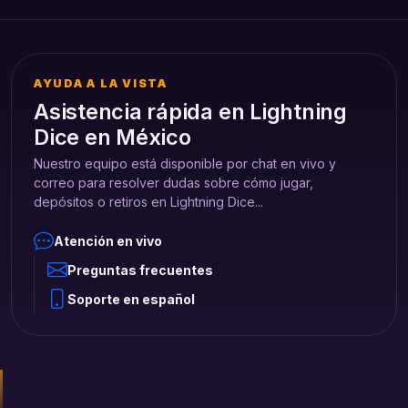
AYUDA A LA VISTA
Asistencia rápida en Lightning
Dice en México
Nuestro equipo está disponible por chat en vivo y
correo para resolver dudas sobre cómo jugar,
depósitos o retiros en Lightning Dice...
Atención en vivo
Preguntas frecuentes
Soporte en español