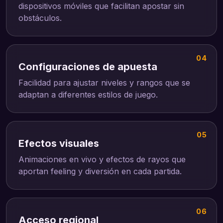
dispositivos móviles que facilitan apostar sin
obstáculos.
04
Configuraciones de apuesta
Facilidad para ajustar niveles y rangos que se
adaptan a diferentes estilos de juego.
05
Efectos visuales
Animaciones en vivo y efectos de rayos que
aportan feeling y diversión en cada partida.
06
Acceso regional