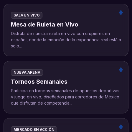
SALA EN VIVO
Mesa de Ruleta en Vivo
Disfruta de nuestra ruleta en vivo con crupieres en
español, donde la emoción de la experiencia real está a
solo...
NUEVA ARENA
Torneos Semanales
Participa en torneos semanales de apuestas deportivas
y juego en vivo, diseñados para corredores de México
que disfrutan de competencia...
MERCADO EN ACCIÓN