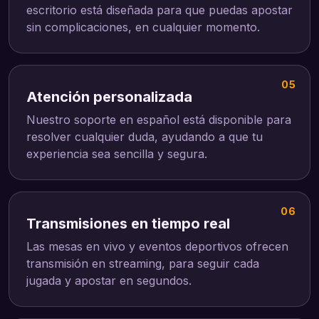
escritorio está diseñada para que puedas apostar
sin complicaciones, en cualquier momento.
05
Atención personalizada
Nuestro soporte en español está disponible para
resolver cualquier duda, ayudando a que tu
experiencia sea sencilla y segura.
06
Transmisiones en tiempo real
Las mesas en vivo y eventos deportivos ofrecen
transmisión en streaming, para seguir cada
jugada y apostar en segundos.