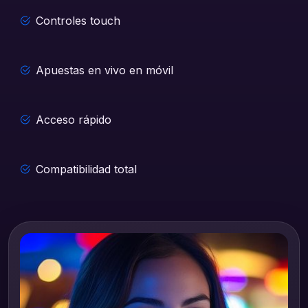
Controles touch
Apuestas en vivo en móvil
Acceso rápido
Compatibilidad total