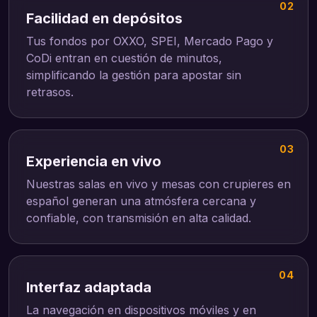
02
Facilidad en depósitos
Tus fondos por OXXO, SPEI, Mercado Pago y
CoDi entran en cuestión de minutos,
simplificando la gestión para apostar sin
retrasos.
03
Experiencia en vivo
Nuestras salas en vivo y mesas con crupieres en
español generan una atmósfera cercana y
confiable, con transmisión en alta calidad.
04
Interfaz adaptada
La navegación en dispositivos móviles y en