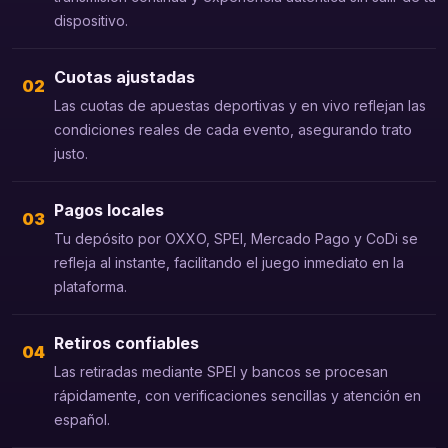
dispositivo.
Cuotas ajustadas
02
Las cuotas de apuestas deportivas y en vivo reflejan las
condiciones reales de cada evento, asegurando trato
justo.
Pagos locales
03
Tu depósito por OXXO, SPEI, Mercado Pago y CoDi se
refleja al instante, facilitando el juego inmediato en la
plataforma.
Retiros confiables
04
Las retiradas mediante SPEI y bancos se procesan
rápidamente, con verificaciones sencillas y atención en
español.