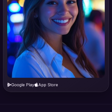
Google Play
App Store