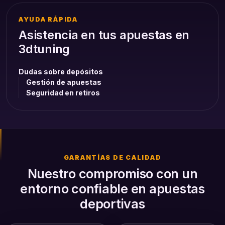
AYUDA RÁPIDA
Asistencia en tus apuestas en
3dtuning
Dudas sobre depósitos
Gestión de apuestas
Seguridad en retiros
GARANTÍAS DE CALIDAD
Nuestro compromiso con un
entorno confiable en apuestas
deportivas