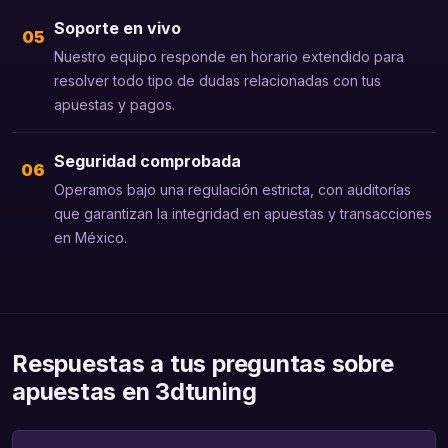
Soporte en vivo
05
Nuestro equipo responde en horario extendido para
resolver todo tipo de dudas relacionadas con tus
apuestas y pagos.
Seguridad comprobada
06
Operamos bajo una regulación estricta, con auditorías
que garantizan la integridad en apuestas y transacciones
en México.
Respuestas a tus preguntas sobre
apuestas en 3dtuning