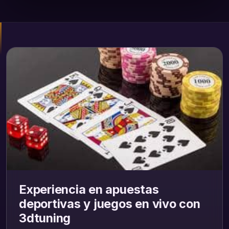
Experiencia en apuestas
deportivas y juegos en vivo con
3dtuning